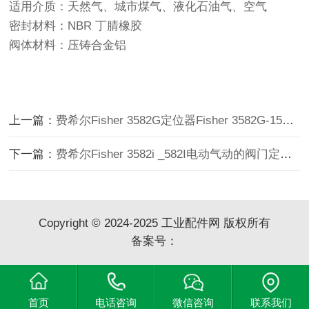
适用介质：天然气、城市煤气、液化石油气、空气
密封材料：NBR 丁腈橡胶
阀体材料：压铸合金铝
上一篇：
费希尔Fisher 3582G定位器Fisher 3582G-15W/H 气动阀门定位器 3-15psi
下一篇：
费希尔Fisher 3582i _582I电动气动的阀门定位器 4-20 mADC
Copyright © 2024-2025 工业配件网 版权所有
备案号：
首页
电话咨询
微信咨询
联系我们