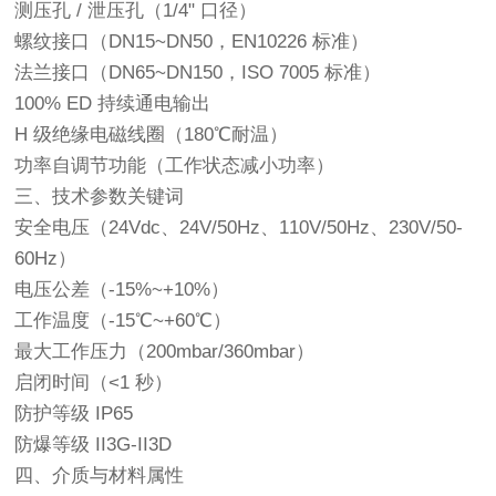
测压孔 / 泄压孔（1/4" 口径）
螺纹接口（DN15~DN50，EN10226 标准）
法兰接口（DN65~DN150，ISO 7005 标准）
100% ED 持续通电输出
H 级绝缘电磁线圈（180℃耐温）
功率自调节功能（工作状态减小功率）
三、技术参数关键词
安全电压（24Vdc、24V/50Hz、110V/50Hz、230V/50-
60Hz）
电压公差（-15%~+10%）
工作温度（-15℃~+60℃）
最大工作压力（200mbar/360mbar）
启闭时间（<1 秒）
防护等级 IP65
防爆等级 II3G-II3D
四、介质与材料属性