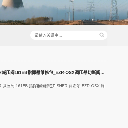
FISHER费希尔EZR减压阀161EB指挥器维修包_EZR-OSX调压器切断阀原装备件包
ZR 减压阀 161EB 指挥器维修包FISHER 费希尔 EZR-OSX 调