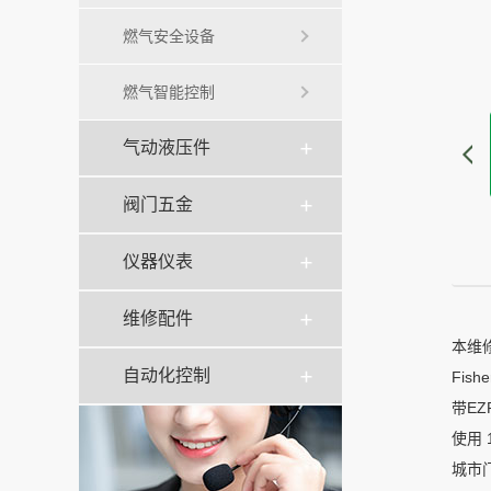
燃气安全设备
燃气智能控制
气动液压件
阀门五金
仪器仪表
维修配件
本维
自动化控制
Fis
带E
使用 
城市