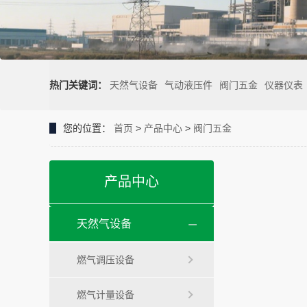
热门关键词：
天然气设备
气动液压件
阀门五金
仪器仪表
您的位置：
首页
>
产品中心
>
阀门五金
产品中心
天然气设备
燃气调压设备
燃气计量设备