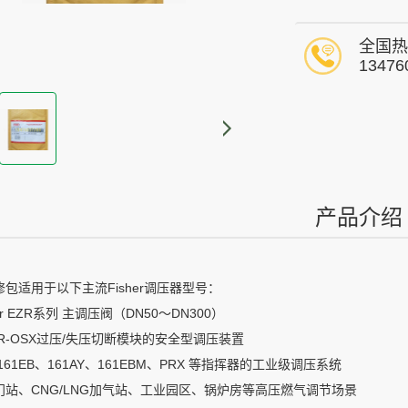
全国热
13476
产品介绍
修包适用于以下主流Fisher调压器型号：
her EZR系列 主调压阀（DN50～DN300）
ZR-OSX过压/失压切断模块的安全型调压装置
161EB、161AY、161EBM、PRX 等指挥器的工业级调压系统
门站、CNG/LNG加气站、工业园区、锅炉房等高压燃气调节场景