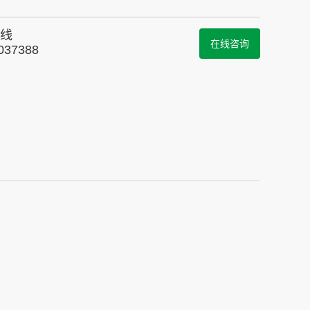
线
在线咨询
037388