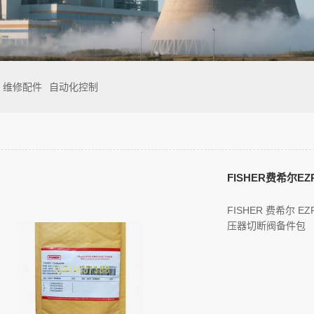
维修配件
自动化控制
FISHER 费希尔 E
压器切断阀备件包