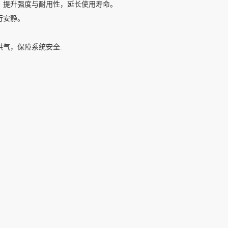
，提升强度与耐用性，延长使用寿命。
行安静。
。
供气，保障系统安全.