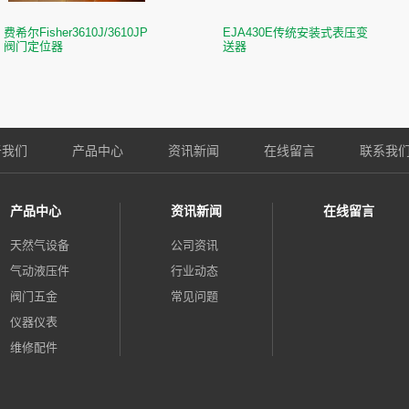
费希尔Fisher3610J/3610JP
EJA430E传统安装式表压变
阀门定位器
送器
于我们
产品中心
资讯新闻
在线留言
联系我
产品中心
资讯新闻
在线留言
天然气设备
公司资讯
气动液压件
行业动态
阀门五金
常见问题
仪器仪表
维修配件
自动化控制