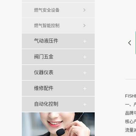
燃气安全设备
燃气智能控制
气动液压件
阀门五金
仪器仪表
维修配件
FI
自动化控制
一、
品牌
核心产
流量减