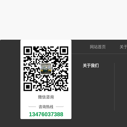
网站首页
关
关于我们
微信咨询
咨询热线
13476037388