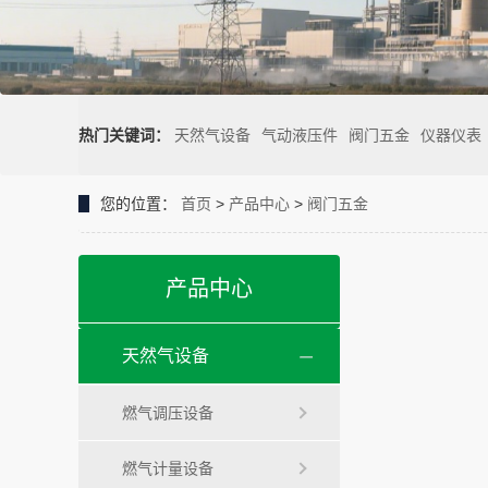
热门关键词：
天然气设备
气动液压件
阀门五金
仪器仪表
您的位置：
首页
>
产品中心
>
阀门五金
产品中心
天然气设备
燃气调压设备
燃气计量设备