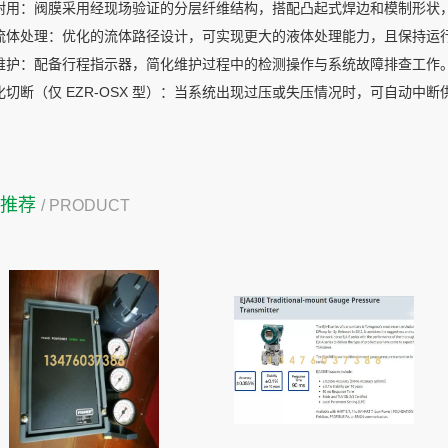
耐用：阀膜采用经现场验证的分层纤维结构，搭配凸起式焊边和模制形状
流体处理：优化的流体路径设计，可实现更大的液体处理能力，且保持运
维护：配备行程指示器，简化维护过程中的检测操作与系统故障排查工作
化切断（仅 EZR-OSX 型）：当系统出现过压或失压情况时，可自动中断
品推荐
/ PRODUCT