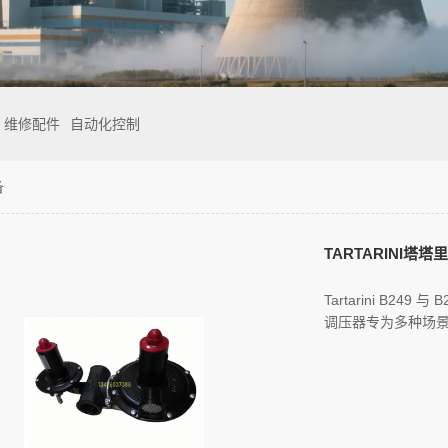
维修配件
自动化控制
备
TARTARINI塔塔里
Tartarini B249 与
调压器专为多种场