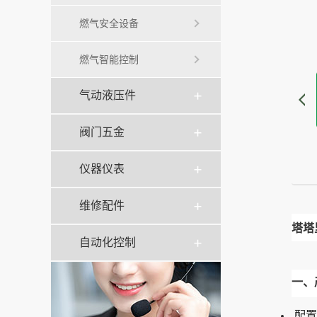
燃气安全设备
燃气智能控制
气动液压件
阀门五金
仪器仪表
维修配件
塔塔
自动化控制
一、
配置