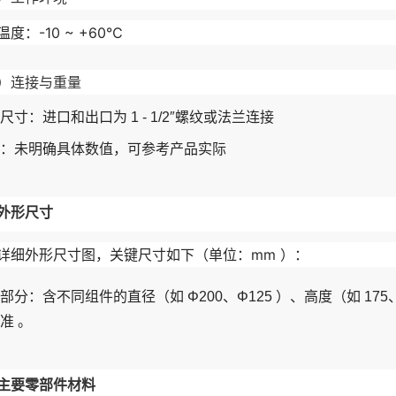
度：-10 ~ +60℃
）连接与重量
尺寸：进口和出口为 1 - 1/2″螺纹或法兰连接
：未明确具体数值，可参考产品实际
外形尺寸
详细外形尺寸图，关键尺寸如下（单位：mm ）：
部分：含不同组件的直径（如 Φ200、Φ125 ）、高度（如 175、
准 。
主要零部件材料