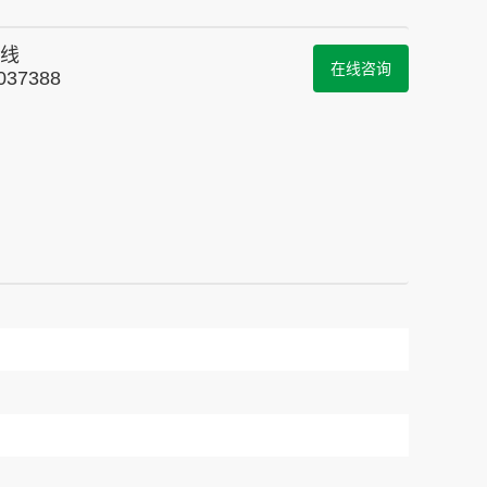
线
在线咨询
037388