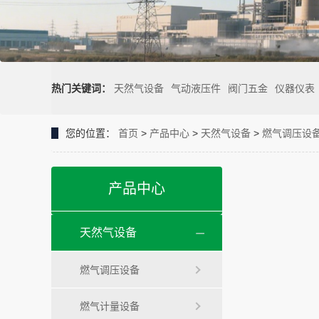
热门关键词：
天然气设备
气动液压件
阀门五金
仪器仪表
您的位置：
首页
>
产品中心
>
天然气设备
>
燃气调压设
产品中心
天然气设备
燃气调压设备
燃气计量设备