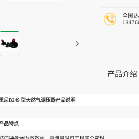
全国热
13476
产品介绍
里尼B249 型天然气调压器产品说明
产品特点
内部平衡阀及放散阀，零流量时可实现完全密封。