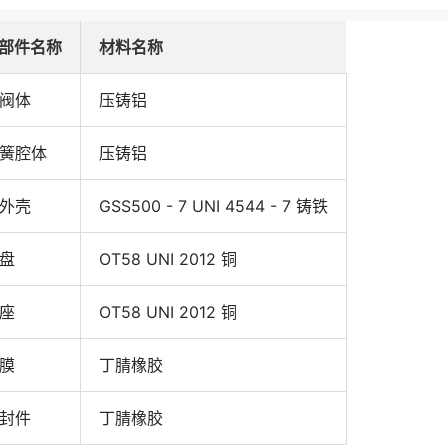
部件名称
材料名称
阀体
压铸铝
簧腔体
压铸铝
外壳
GSS500 - 7 UNI 4544 - 7 铸铁
盘
OT58 UNI 2012 铜
座
OT58 UNI 2012 铜
膜
丁腈橡胶
封件
丁腈橡胶