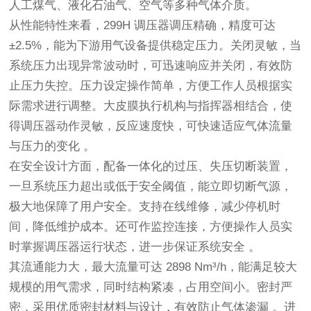
人工煤气、液化石油气、空气等多种气体介质。
从性能特性来看，299H 调压器调压精确，精度可达 
±2.5%，能为下游用气设备提供稳定压力。关闭灵敏，当
系统压力出现异常波动时，可迅速响应并关闭，有效防
止压力失控。压力设定操作简单，方便工作人员根据实
际需求进行调整。大皮膜执行机构与指挥器相结合，使
得调压器动作灵敏，反应速度快，可快速适应气体流量
与压力的变化 。
在安全设计方面，配备一体化的过压、失压切断装置，
一旦系统压力超出或低于安全阈值，能立即切断气源，
极大地保障了用户安全。支持在线维修，减少停机时
间，降低维护成本。还可作监控连接，方便操作人员实
时掌握调压器运行状态，进一步保证系统安全 。
其流通能力大，最大流量可达 2898 Nm³/h，能满足较大
规模的用气需求，同时结构紧凑，占用空间小。密封严
密，采用优质密封材料与设计，有效防止气体渗漏 。进