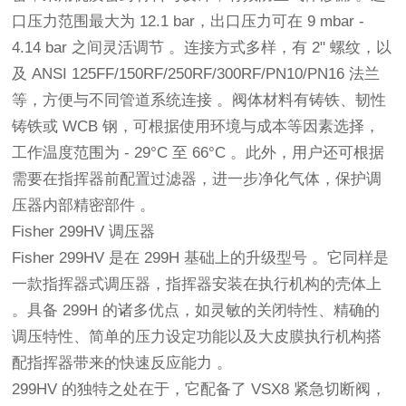
口压力范围最大为 12.1 bar，出口压力可在 9 mbar - 
4.14 bar 之间灵活调节 。连接方式多样，有 2" 螺纹，以
及 ANSI 125FF/150RF/250RF/300RF/PN10/PN16 法兰
等，方便与不同管道系统连接 。阀体材料有铸铁、韧性
铸铁或 WCB 钢，可根据使用环境与成本等因素选择，
工作温度范围为 - 29°C 至 66°C 。此外，用户还可根据
需要在指挥器前配置过滤器，进一步净化气体，保护调
压器内部精密部件 。
Fisher 299HV 调压器
Fisher 299HV 是在 299H 基础上的升级型号 。它同样是
一款指挥器式调压器，指挥器安装在执行机构的壳体上 
。具备 299H 的诸多优点，如灵敏的关闭特性、精确的
调压特性、简单的压力设定功能以及大皮膜执行机构搭
配指挥器带来的快速反应能力 。
299HV 的独特之处在于，它配备了 VSX8 紧急切断阀，