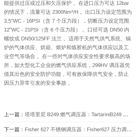
能提供过压或过压和欠压保护 。在进口压力可达 12bar 
的情况下，流量可达 2300Nm³/H 。出口压力设定范围为 
3.5”WC - 16PSI（含 7 个压力段），切断压力设定范围 
12”WC - 21PSI（含 6 个压力段） 。口径可选 DN50 内
螺纹或 DN50/125FF 法兰 。适用于天然气供气系统、锅
炉的气体供应、烘箱、熔炉和炼胶机的气体供应以及工
业空气等场合 。在一些对气体供应安全性要求极高的场
所，如大型化工企业的燃气供应系统，299HV 调压器凭
借其出色的安全防护功能，可有效保障供气安全，防止
因压力异常引发的安全事故 。
上一篇：
塔塔里尼 B249 燃气调压器：TartariniB249 及 B249 - AP 产品介绍
下一篇：
Fisher 627 不锈钢调压器：Fisher627 压力调节阀及相关产品