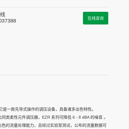
线
在线咨询
037388
应用。它是一款先导式操作的调压设备，具备诸多出色特性。
元件调压器，EZR 系列可降低 6 - 8 dBA 的噪音 。
出色的流量处理能力，且经过实验室测试，公布的流量数据可