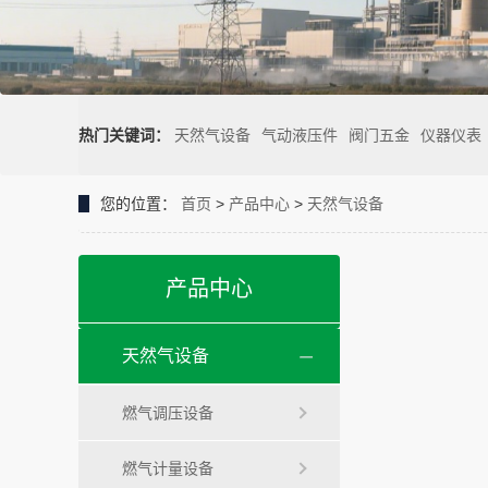
热门关键词：
天然气设备
气动液压件
阀门五金
仪器仪表
您的位置：
首页
>
产品中心
>
天然气设备
产品中心
天然气设备
燃气调压设备
燃气计量设备