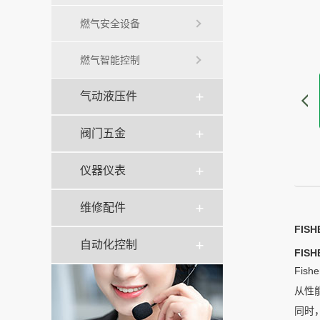
燃气安全设备
燃气智能控制
气动液压件
阀门五金
仪器仪表
维修配件
FIS
自动化控制
FIS
Fi
从性
同时