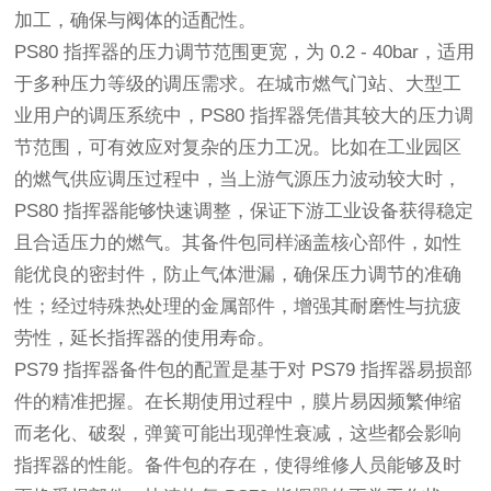
加工，确保与阀体的适配性。
PS80 指挥器的压力调节范围更宽，为 0.2 - 40bar，适用
于多种压力等级的调压需求。在城市燃气门站、大型工
业用户的调压系统中，PS80 指挥器凭借其较大的压力调
节范围，可有效应对复杂的压力工况。比如在工业园区
的燃气供应调压过程中，当上游气源压力波动较大时，
PS80 指挥器能够快速调整，保证下游工业设备获得稳定
且合适压力的燃气。其备件包同样涵盖核心部件，如性
能优良的密封件，防止气体泄漏，确保压力调节的准确
性；经过特殊热处理的金属部件，增强其耐磨性与抗疲
劳性，延长指挥器的使用寿命。
PS79 指挥器备件包的配置是基于对 PS79 指挥器易损部
件的精准把握。在长期使用过程中，膜片易因频繁伸缩
而老化、破裂，弹簧可能出现弹性衰减，这些都会影响
指挥器的性能。备件包的存在，使得维修人员能够及时