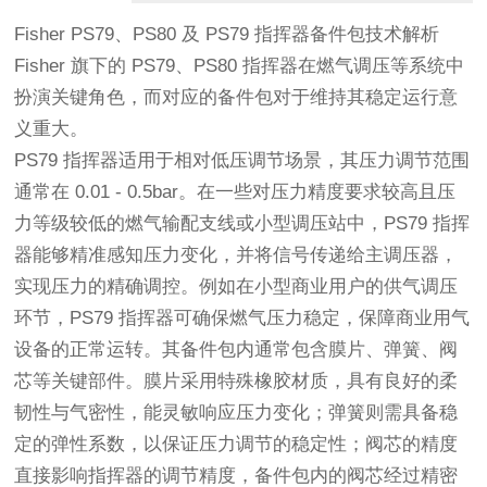
Fisher PS79、PS80 及 PS79 指挥器备件包技术解析
Fisher 旗下的 PS79、PS80 指挥器在燃气调压等系统中
扮演关键角色，而对应的备件包对于维持其稳定运行意
义重大。
PS79 指挥器适用于相对低压调节场景，其压力调节范围
通常在 0.01 - 0.5bar。在一些对压力精度要求较高且压
力等级较低的燃气输配支线或小型调压站中，PS79 指挥
器能够精准感知压力变化，并将信号传递给主调压器，
实现压力的精确调控。例如在小型商业用户的供气调压
环节，PS79 指挥器可确保燃气压力稳定，保障商业用气
设备的正常运转。其备件包内通常包含膜片、弹簧、阀
芯等关键部件。膜片采用特殊橡胶材质，具有良好的柔
韧性与气密性，能灵敏响应压力变化；弹簧则需具备稳
定的弹性系数，以保证压力调节的稳定性；阀芯的精度
直接影响指挥器的调节精度，备件包内的阀芯经过精密